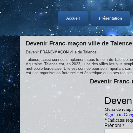
Accueil
Présentation
Devenir Franc-maçon ville de Talence
Devenir
FRANC-MAÇON
ville de Talence
Talence, aussi connue simplement sous le nom de Talence, 
Aquitaine. Talence est, en 2023, l’une des villes les plus 
métropole bordelaise. Elle est connue pour son important c
est une organisation fraternelle et ésotérique qui a ses racin
Devenir Franc-