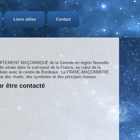
Liens utiles
Contact
DÉPARTEMENT MAÇONNIQUE de la Gironde en région Nouvelle-
 située dans le sud-ouest de la France, au cœur de la
immédiate avec le centre de Bordeaux. La FRANC-MAÇONNERIE
par des rituels, des symboles et des principes moraux.
r être contacté