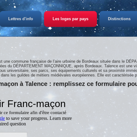
Lettres d'info
Les loges par pays
Distinctions
est une commune française de l’aire urbaine de Bordeaux située dans le 
peuplées du DÉPARTEMENT MAÇONNIQUE, après Bordeaux. Talence est une ville
ampus universitaire, ses parcs, ses équipements culturels et sa proximité 
es dans les guildes de métiers médiévales européennes. Elle est caractérisée 
maçon à Talence : remplissez ce formulaire pou